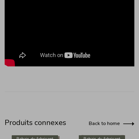
Produits connexes
Back to home
Rabais du fabricant
Rabais du fabricant