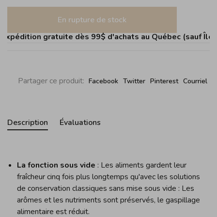
En rupture de stock
pédition gratuite dès 99$ d'achats au Québec (sauf Îles d
Partager ce produit:
Facebook
Twitter
Pinterest
Courriel
Description
Évaluations
La fonction sous vide
: Les aliments gardent leur
fraîcheur cinq fois plus longtemps qu'avec les solutions
de conservation classiques sans mise sous vide : Les
arômes et les nutriments sont préservés, le gaspillage
alimentaire est réduit.