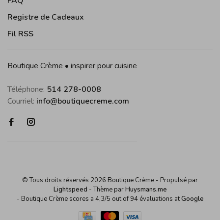
FAQ
Registre de Cadeaux
Fil RSS
Boutique Crème • inspirer pour cuisine
Téléphone:
514 278-0008
Courriel:
info@boutiquecreme.com
© Tous droits réservés 2026 Boutique Crème
- Propulsé par
Lightspeed
- Thème par
Huysmans.me
-
Boutique Crème
scores a
4,3
/
5
out of
94
évaluations at
Google