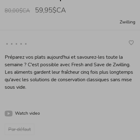
59,95$CA
80,00$CA
Zwilling
•
•
•
•
•
Préparez vos plats aujourd'hui et savourez-les toute la
semaine ? C'est possible avec Fresh and Save de Zwilling.
Les aliments gardent leur fraîcheur cinq fois plus longtemps
qu'avec les solutions de conservation classiques sans mise
sous vide.
Watch video
Par défaut