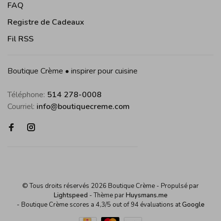
FAQ
Registre de Cadeaux
Fil RSS
Boutique Crème • inspirer pour cuisine
Téléphone:
514 278-0008
Courriel:
info@boutiquecreme.com
© Tous droits réservés 2026 Boutique Crème
- Propulsé par
Lightspeed
- Thème par
Huysmans.me
-
Boutique Crème
scores a
4,3
/
5
out of
94
évaluations at
Google