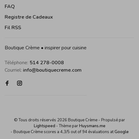
FAQ
Registre de Cadeaux
Fil RSS
Boutique Crème • inspirer pour cuisine
Téléphone:
514 278-0008
Courriel:
info@boutiquecreme.com
© Tous droits réservés 2026 Boutique Crème
- Propulsé par
Lightspeed
- Thème par
Huysmans.me
-
Boutique Crème
scores a
4,3
/
5
out of
94
évaluations at
Google