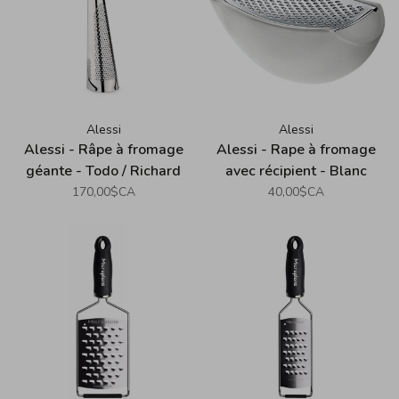
Alessi
Alessi
Alessi - Râpe à fromage
Alessi - Rape à fromage
géante - Todo / Richard
avec récipient - Blanc
Sapper
170,00$CA
40,00$CA