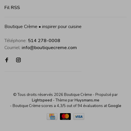
Fil RSS
Boutique Crème • inspirer pour cuisine
Téléphone:
514 278-0008
Courriel:
info@boutiquecreme.com
© Tous droits réservés 2026 Boutique Crème
- Propulsé par
Lightspeed
- Thème par
Huysmans.me
-
Boutique Crème
scores a
4,3
/
5
out of
94
évaluations at
Google