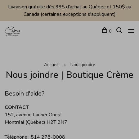
Livraison gratuite dès 99$ d'achat au Québec et 150$ au
Canada (certaines exceptions s'appliquent)
0
Accueil
Nous joindre
Nous joindre | Boutique Crème
Besoin d'aide?
CONTACT
152, avenue Laurier Ouest
Montréal (Québec) H2T 2N7
Téléphone : 514 278-0008