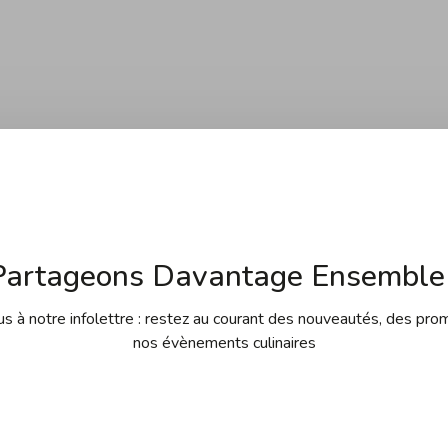
Aucun produit n'a été tr
Partageons Davantage Ensemble 
 à notre infolettre : restez au courant des nouveautés, des pro
nos évènements culinaires