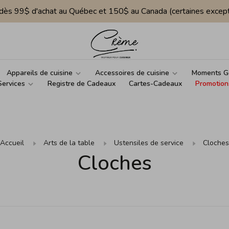
e dès 99$ d'achat au Québec et 150$ au Canada (certaines except
Appareils de cuisine
Accessoires de cuisine
Moments G
Services
Registre de Cadeaux
Cartes-Cadeaux
Promotion
Accueil
Arts de la table
Ustensiles de service
Cloches
Cloches