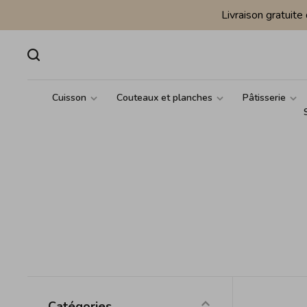
Livraison gratuit
Cuisson
Couteaux et planches
Pâtisserie
Catégories