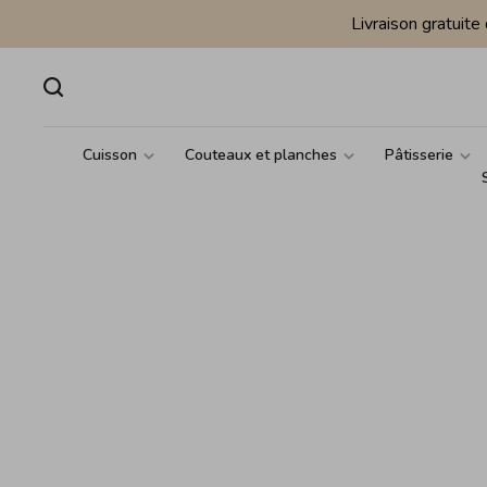
Livraison gratuit
Cuisson
Couteaux et planches
Pâtisserie