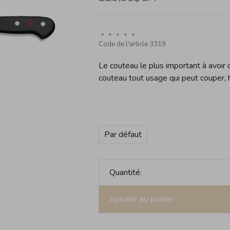
•
•
•
•
•
Code de l'article
3319
Le couteau le plus important à avoir 
couteau tout usage qui peut couper, h
Par défaut
Quantité:
Ajouter au panier