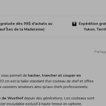
 gratuite dès 99$ d'achats au
Expédition gra
uf Îles de la Madeleine)
Yukon, Terr
Partage
m vous permet de
hacher, trancher et couper en
0 cm est la taille standard d'un couteau de chef et offrira
 cuisiniers amateurs ainsi qu'aux chefs professionnels.
ue de Wusthof
depuis des générations. Les couteaux sont
acier inoxydable exclusif à haute teneur en carbone.