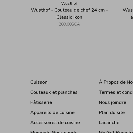
Wusthof
Wusthof - Couteau de chef 24 cm -
Wust
Classic Ikon
a
289,00$CA
Cuisson
À Propos de No
Couteaux et planches
Termes et cond
Pâtisserie
Nous joindre
Appareils de cuisine
Plan du site
Accessoires de cuisine
Lacanche
Moments Gourmands
My Gift Registr