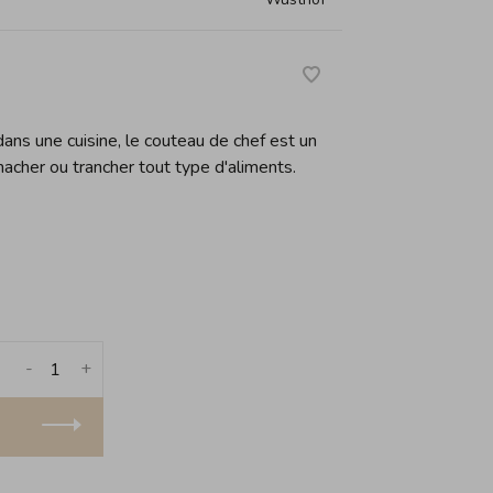
dans une cuisine, le couteau de chef est un
acher ou trancher tout type d'aliments.
-
+