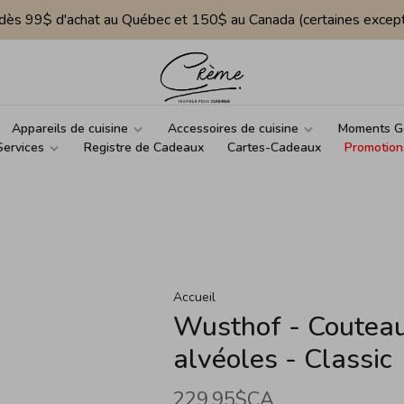
e dès 99$ d'achat au Québec et 150$ au Canada (certaines except
Appareils de cuisine
Accessoires de cuisine
Moments G
Services
Registre de Cadeaux
Cartes-Cadeaux
Promotion
Accueil
Wusthof - Couteau
alvéoles - Classic
229,95$CA