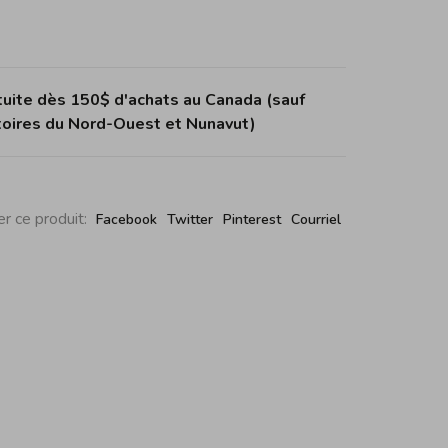
tuite dès 150$ d'achats au Canada (sauf
itoires du Nord-Ouest et Nunavut)
r ce produit:
Facebook
Twitter
Pinterest
Courriel