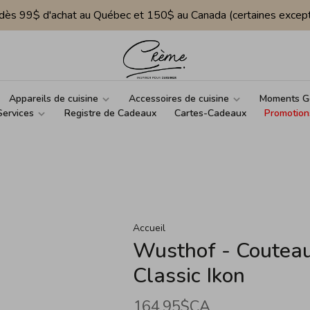
e dès 99$ d'achat au Québec et 150$ au Canada (certaines except
Appareils de cuisine
Accessoires de cuisine
Moments G
Services
Registre de Cadeaux
Cartes-Cadeaux
Promotion
Accueil
Wusthof - Couteau 
Classic Ikon
164,95$CA