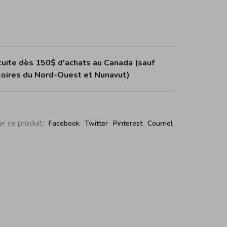
tuite dès 150$ d'achats au Canada (sauf
itoires du Nord-Ouest et Nunavut)
r ce produit:
Facebook
Twitter
Pinterest
Courriel