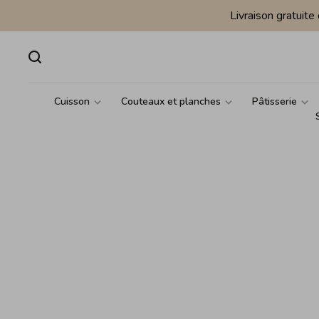
Livraison gratuit
Cuisson
Couteaux et planches
Pâtisserie