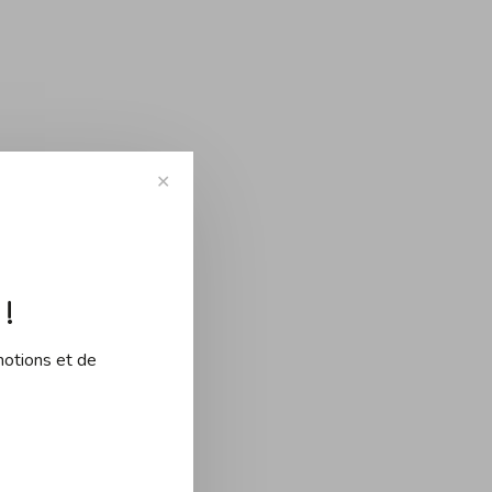
✕
!
motions et de