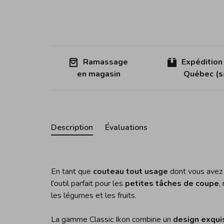
Ramassage
Expédition
en magasin
Québec (sa
Description
Évaluations
En tant que
couteau tout usage
dont vous avez 
l'outil parfait pour les
petites tâches de coupe
,
les légumes et les fruits.
La gamme Classic Ikon combine un
design exqui