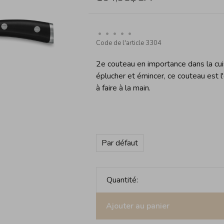
•
•
•
•
•
Code de l'article
3304
2e couteau en importance dans la cuis
éplucher et émincer, ce couteau est l'
à faire à la main.
Par défaut
Quantité:
Ajouter au panier