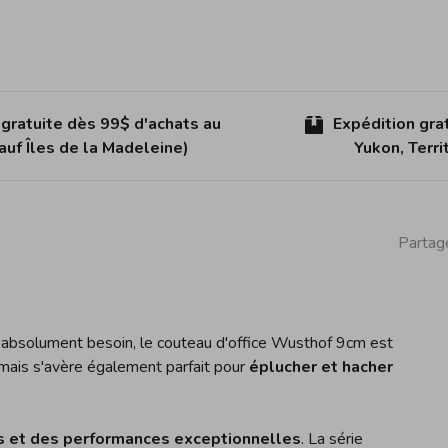
 gratuite dès 99$ d'achats au
Expédition gra
uf Îles de la Madeleine)
Yukon, Terr
Partage
absolument besoin, le couteau d'office Wusthof 9cm est
 mais s'avère également parfait pour
éplucher et hacher
s et des performances exceptionnelles
. La série