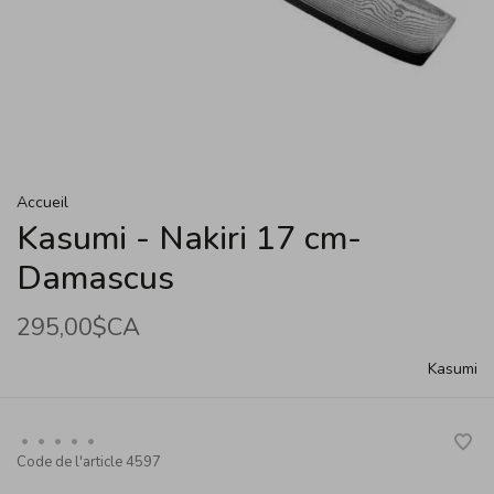
Accueil
Kasumi - Nakiri 17 cm-
Damascus
295,00$CA
Kasumi
•
•
•
•
•
Code de l'article
4597