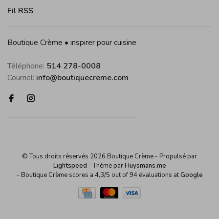
Fil RSS
Boutique Crème • inspirer pour cuisine
Téléphone:
514 278-0008
Courriel:
info@boutiquecreme.com
© Tous droits réservés 2026 Boutique Crème
- Propulsé par
Lightspeed
- Thème par
Huysmans.me
-
Boutique Crème
scores a
4,3
/
5
out of
94
évaluations at
Google