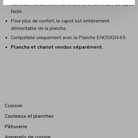
aluminium rendent son ouverture et la fermeture du capot
facile.
Pour plus de confort, le capot est entièrement
démontable de la plancha.
Compatible uniquement avec la Plancha ENOSIGN 65.
Plancha et chariot vendus séparément.
Cuisson
Couteaux et planches
Pâtisserie
Appareils de cuisine