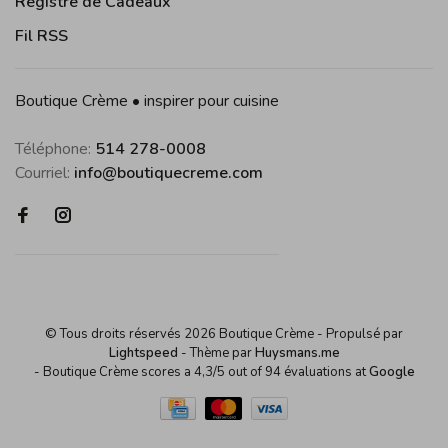
Registre de Cadeaux
Fil RSS
Boutique Crème • inspirer pour cuisine
Téléphone:
514 278-0008
Courriel:
info@boutiquecreme.com
© Tous droits réservés 2026 Boutique Crème
- Propulsé par
Lightspeed
- Thème par
Huysmans.me
-
Boutique Crème
scores a
4,3
/
5
out of
94
évaluations at
Google