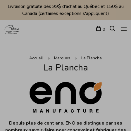
Livraison gratuite dès 99$ d'achat au Québec et 150$ au
Canada (certaines exceptions s'appliquent)
0
Accueil
Marques
La Plancha
La Plancha
Depuis plus de cent ans, ENO se distingue par ses
nombreux savoir-faire pour concevoir et fabriquer des