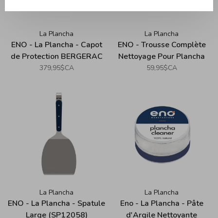
La Plancha
La Plancha
ENO - La Plancha - Capot
ENO - Trousse Complète
de Protection BERGERAC
Nettoyage Pour Plancha
(75/3000)
379,95$CA
59,95$CA
La Plancha
La Plancha
ENO - La Plancha - Spatule
Eno - La Plancha - Pâte
Large (SP12058)
d'Argile Nettoyante