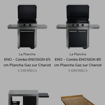
Inoxydable
La Plancha
La Plancha
ENO - Combo ENOSIGN 65
ENO - Combo ENOSIGN 80
cm Plancha Gaz sur Chariot
cm Plancha Gaz sur Chariot
- Acier Inoxydable
- Acier Inoxydable
3 299,95$CA
3 699,95$CA