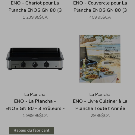
ENO - Chariot pour La
ENO - Couvercle pour La
Plancha ENOSIGN 80 (3
Plancha ENOSIGN 80 (3
Brûleurs) - Acier
Brûleurs) - Acier
1 239,95$CA
459,95$CA
Inoxydable
Inoxydable
La Plancha
La Plancha
ENO - La Plancha -
ENO - Livre Cuisiner à La
ENOSIGN 80 - 3 Brûleurs -
Plancha Toute l'Année
Acier Inoxydable
1 999,95$CA
29,95$CA
Rabais du fabricant