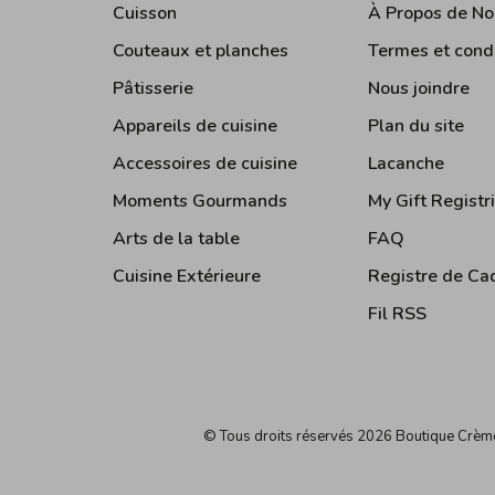
Cuisson
À Propos de No
Couteaux et planches
Termes et cond
Pâtisserie
Nous joindre
Appareils de cuisine
Plan du site
Accessoires de cuisine
Lacanche
Moments Gourmands
My Gift Registr
Arts de la table
FAQ
Cuisine Extérieure
Registre de Ca
Fil RSS
© Tous droits réservés 2026 Boutique Crè