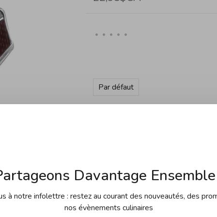
•
•
•
•
•
Par défaut
Quantité:
Ajouter au panier
Partageons Davantage Ensemble 
 à notre infolettre : restez au courant des nouveautés, des pro
nos évènements culinaires