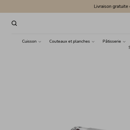
Livraison gratuit
Cuisson
Couteaux et planches
Pâtisserie