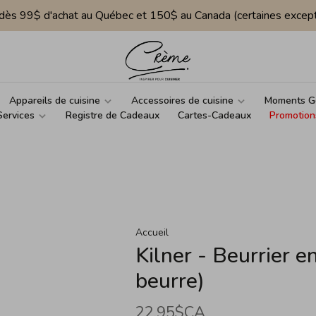
e dès 99$ d'achat au Québec et 150$ au Canada (certaines except
Appareils de cuisine
Accessoires de cuisine
Moments G
Services
Registre de Cadeaux
Cartes-Cadeaux
Promotion
Accueil
Kilner - Beurrier e
beurre)
22,95$CA