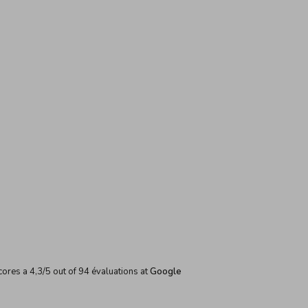
cores a
4,3
/
5
out of
94
évaluations at
Google