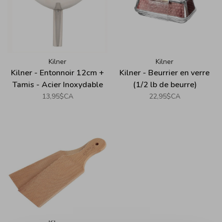
Kilner
Kilner
Kilner - Entonnoir 12cm +
Kilner - Beurrier en verre
Tamis - Acier Inoxydable
(1/2 lb de beurre)
13,95$CA
22,95$CA