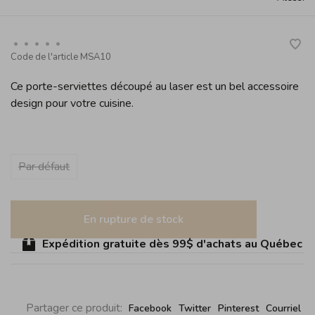
•
•
•
•
•
Code de l'article
MSA10
Ce porte-serviettes découpé au laser est un bel accessoire
design pour votre cuisine.
Par défaut
En rupture de stock
Expédition gratuite dès 99$ d'achats au Québec (sau
Partager ce produit:
Facebook
Twitter
Pinterest
Courriel