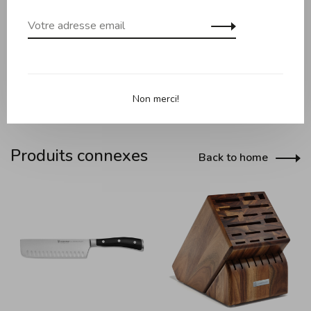
avec précision à partir d'une seule pièce d'acier inoxydable
exclusif à haute teneur en carbone.
Non merci!
Produits connexes
Back to home