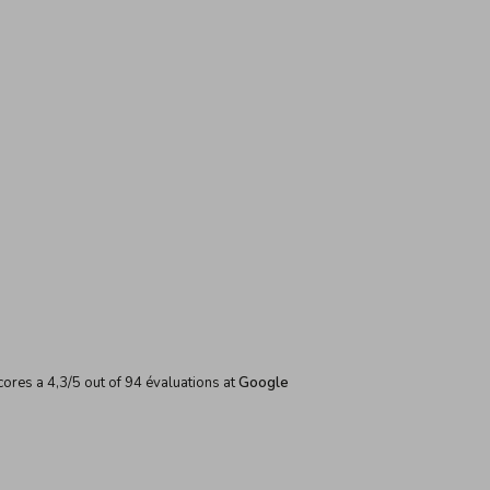
cores a
4,3
/
5
out of
94
évaluations at
Google