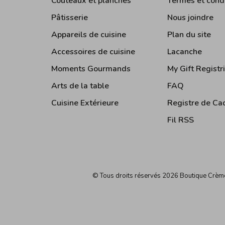
Couteaux et planches
Termes et cond
Pâtisserie
Nous joindre
Appareils de cuisine
Plan du site
Accessoires de cuisine
Lacanche
Moments Gourmands
My Gift Registr
Arts de la table
FAQ
Cuisine Extérieure
Registre de Ca
Fil RSS
© Tous droits réservés 2026 Boutique Crè