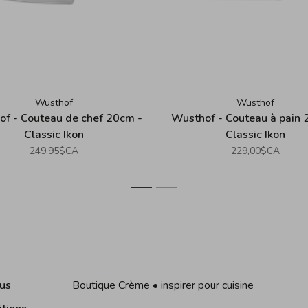
Wusthof
Wusthof
f - Couteau de chef 20cm -
Wusthof - Couteau à pain 
Classic Ikon
Classic Ikon
249,95$CA
229,00$CA
1
2
us
Boutique Crème • inspirer pour cuisine