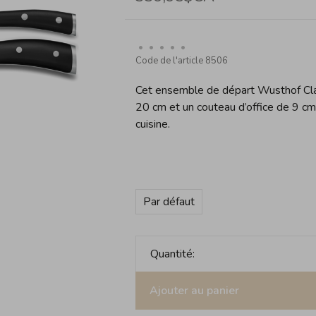
•
•
•
•
•
Code de l'article
8506
Cet ensemble de départ Wusthof Cla
20 cm et un couteau d’office de 9 cm
cuisine.
Par défaut
Quantité:
Ajouter au panier