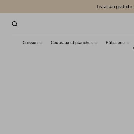
Livraison gratuit
Cuisson
Couteaux et planches
Pâtisserie