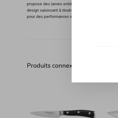
propose des lames entièrement forgées qui sont 
design saisissant à double mitre, tandis que la 
pour des performances et un confort optimaux.
Produits connexes