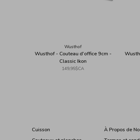
Wusthof
Wusthof - Couteau d'office 9cm -
Wustho
Classic Ikon
149,95$CA
Cuisson
À Propos de No