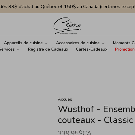
e dès 99$ d'achat au Québec et 150$ au Canada (certaines except
Appareils de cuisine
Accessoires de cuisine
Moments G
Services
Registre de Cadeaux
Cartes-Cadeaux
Promotion
Accueil
Wusthof - Ensembl
couteaux - Classic
339,95$CA