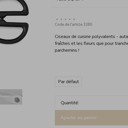
•
•
•
•
•
Code de l'article
3280
Ciseaux de cuisine polyvalents - autan
fraîches et les fleurs que pour tranch
parchemins !
Par défaut
Quantité:
Ajouter au panier