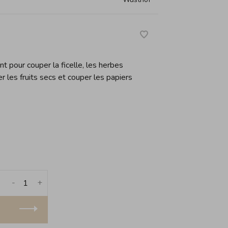
t pour couper la ficelle, les herbes
er les fruits secs et couper les papiers
-
+