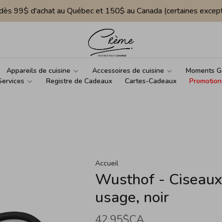
e dès 99$ d'achat au Québec et 150$ au Canada (certaines except
Appareils de cuisine
Accessoires de cuisine
Moments G
Services
Registre de Cadeaux
Cartes-Cadeaux
Promotion
Accueil
Wusthof - Ciseaux 
usage, noir
42,95$CA