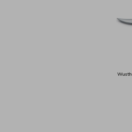
Wustho