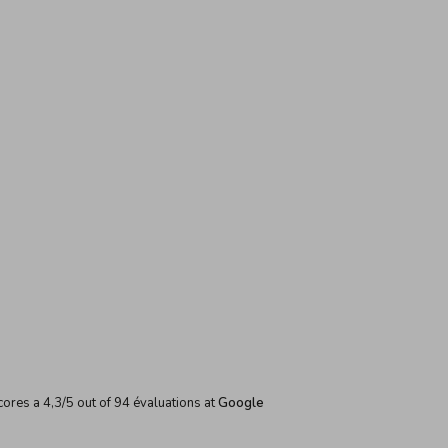
cores a
4,3
/
5
out of
94
évaluations at
Google