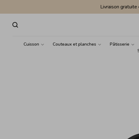
Livraison gratuit
Cuisson
Couteaux et planches
Pâtisserie