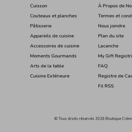
Cuisson
À Propos de No
Couteaux et planches
Termes et cond
Pâtisserie
Nous joindre
Appareils de cuisine
Plan du site
Accessoires de cuisine
Lacanche
Moments Gourmands
My Gift Registr
Arts de la table
FAQ
Cuisine Extérieure
Registre de Ca
Fil RSS
© Tous droits réservés 2026 Boutique Crè