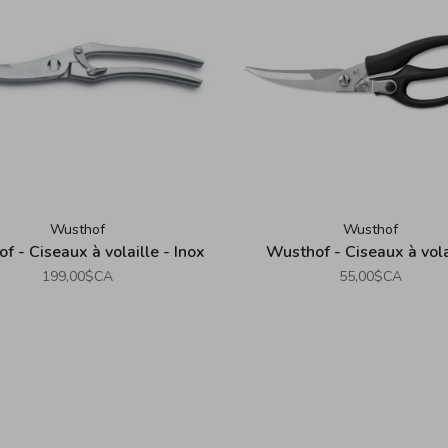
Wusthof
Wusthof
f - Ciseaux à volaille - Inox
Wusthof - Ciseaux à vola
199,00$CA
55,00$CA