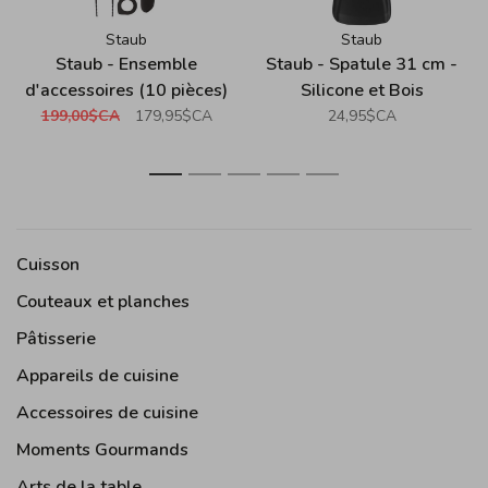
Staub
Staub
Staub - Ensemble
Staub - Spatule 31 cm -
d'accessoires (10 pièces)
Silicone et Bois
- Silicone et Bois
199,00$CA
179,95$CA
24,95$CA
1
2
3
4
5
Cuisson
Couteaux et planches
Pâtisserie
Appareils de cuisine
Accessoires de cuisine
Moments Gourmands
Arts de la table