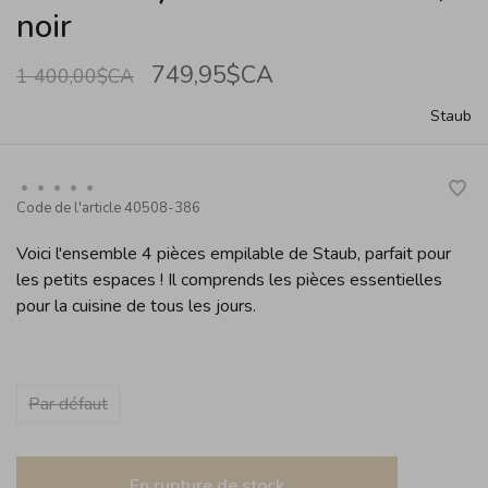
noir
749,95$CA
1 400,00$CA
Staub
•
•
•
•
•
Code de l'article
40508-386
Voici l'ensemble 4 pièces empilable de Staub, parfait pour
les petits espaces ! Il comprends les pièces essentielles
pour la cuisine de tous les jours.
Par défaut
En rupture de stock