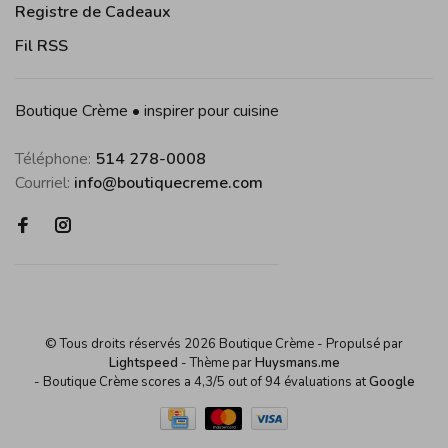
Registre de Cadeaux
Fil RSS
Boutique Crème • inspirer pour cuisine
Téléphone:
514 278-0008
Courriel:
info@boutiquecreme.com
© Tous droits réservés 2026 Boutique Crème
- Propulsé par
Lightspeed
- Thème par
Huysmans.me
-
Boutique Crème
scores a
4,3
/
5
out of
94
évaluations at
Google