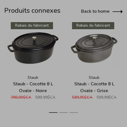
Produits connexes
Back to home
Rabais du fabricant
Rabais du fabricant
Staub
Staub
Staub - Cocotte 8 L
Staub - Cocotte 8 L
Ovale - Noire
Ovale - Grise
780,00$CA
599,99$CA
589,95$CA
599,99$CA
1
2
3