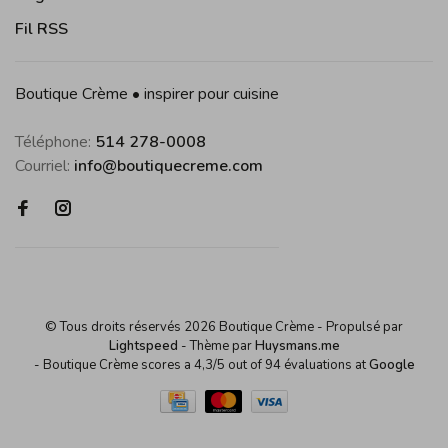
Fil RSS
Boutique Crème • inspirer pour cuisine
Téléphone:
514 278-0008
Courriel:
info@boutiquecreme.com
© Tous droits réservés 2026 Boutique Crème
- Propulsé par
Lightspeed
- Thème par
Huysmans.me
-
Boutique Crème
scores a
4,3
/
5
out of
94
évaluations at
Google