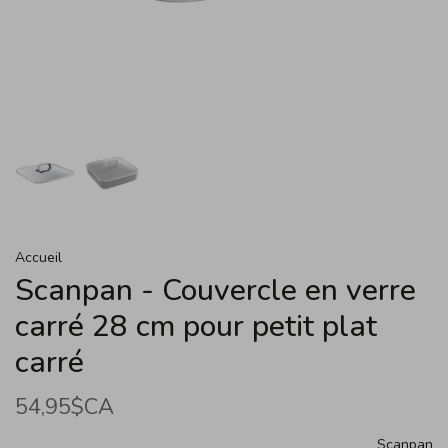
Accueil
Scanpan - Couvercle en verre
carré 28 cm pour petit plat
carré
54,95$CA
Scanpan