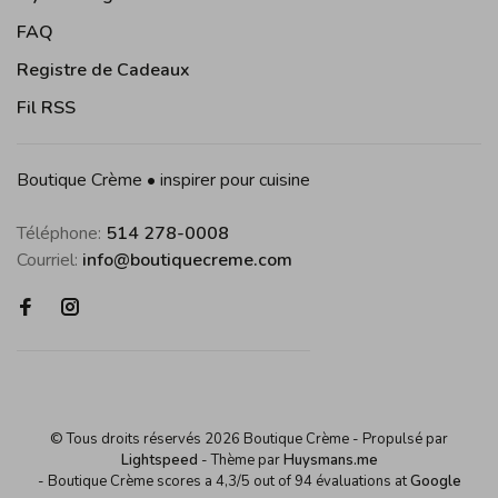
FAQ
Registre de Cadeaux
Fil RSS
Boutique Crème • inspirer pour cuisine
Téléphone:
514 278-0008
Courriel:
info@boutiquecreme.com
© Tous droits réservés 2026 Boutique Crème
- Propulsé par
Lightspeed
- Thème par
Huysmans.me
-
Boutique Crème
scores a
4,3
/
5
out of
94
évaluations at
Google