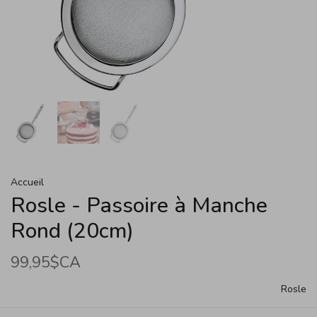
Accueil
Rosle - Passoire à Manche
Rond (20cm)
99,95$CA
Rosle