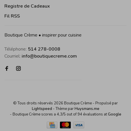
Registre de Cadeaux
Fil RSS
Boutique Crème • inspirer pour cuisine
Téléphone:
514 278-0008
Courriel:
info@boutiquecreme.com
© Tous droits réservés 2026 Boutique Crème
- Propulsé par
Lightspeed
- Thème par
Huysmans.me
-
Boutique Crème
scores a
4,3
/
5
out of
94
évaluations at
Google