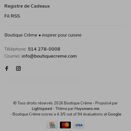
Registre de Cadeaux
Fil RSS
Boutique Crème • inspirer pour cuisine
Téléphone:
514 278-0008
Courriel:
info@boutiquecreme.com
© Tous droits réservés 2026 Boutique Crème
- Propulsé par
Lightspeed
- Thème par
Huysmans.me
-
Boutique Crème
scores a
4,3
/
5
out of
94
évaluations at
Google