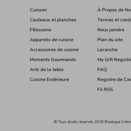
Cuisson
À Propos de No
Couteaux et planches
Termes et cond
Pâtisserie
Nous joindre
Appareils de cuisine
Plan du site
Accessoires de cuisine
Lacanche
Moments Gourmands
My Gift Registr
Arts de la table
FAQ
Cuisine Extérieure
Registre de Ca
Fil RSS
© Tous droits réservés 2026 Boutique Crè