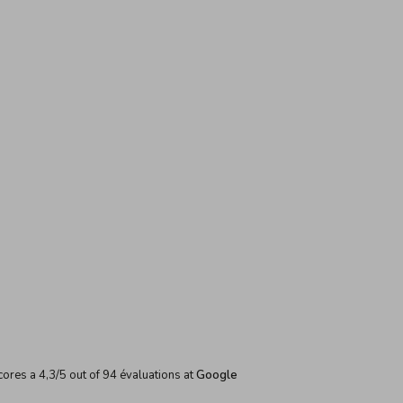
cores a
4,3
/
5
out of
94
évaluations at
Google