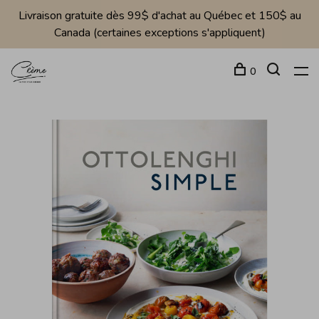
Livraison gratuite dès 99$ d'achat au Québec et 150$ au
Canada (certaines exceptions s'appliquent)
0