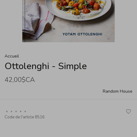
Accueil
Ottolenghi - Simple
42,00$CA
Random House
•
•
•
•
•
Code de l'article
8516