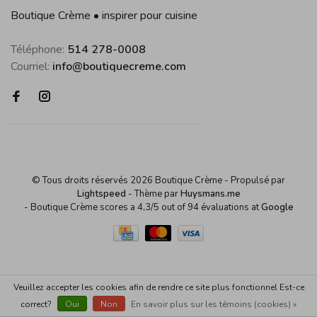
Boutique Crème • inspirer pour cuisine
Téléphone:
514 278-0008
Courriel:
info@boutiquecreme.com
© Tous droits réservés 2026 Boutique Crème
- Propulsé par
Lightspeed
- Thème par
Huysmans.me
-
Boutique Crème
scores a
4,3
/
5
out of
94
évaluations at
Google
Veuillez accepter les cookies afin de rendre ce site plus fonctionnel Est-ce
correct?
Oui
Non
En savoir plus sur les témoins (cookies) »