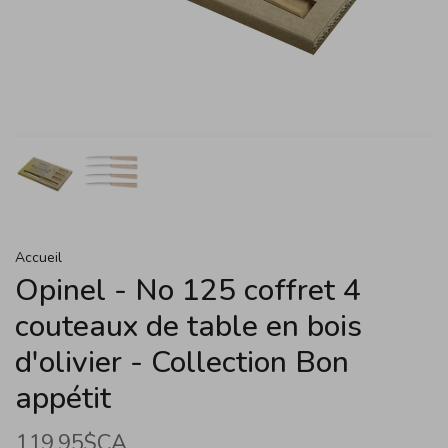
Accueil
Opinel - No 125 coffret 4
couteaux de table en bois
d'olivier - Collection Bon
appétit
119,95$CA