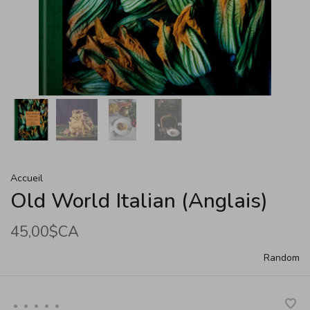
Accueil
Old World Italian (Anglais)
45,00$CA
Random
•
•
•
•
•