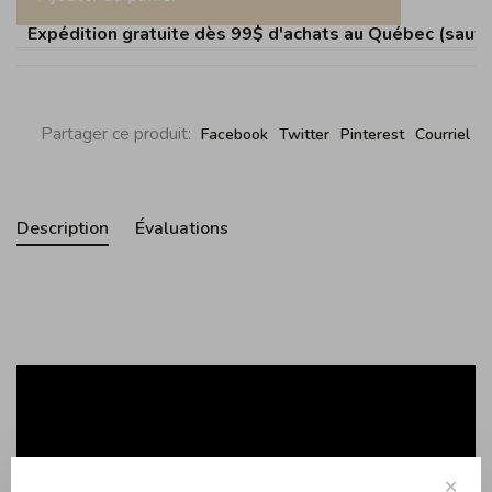
Expédition gratuite dès 99$ d'achats au Québec (sauf Îl
Partager ce produit:
Facebook
Twitter
Pinterest
Courriel
Description
Évaluations
✕