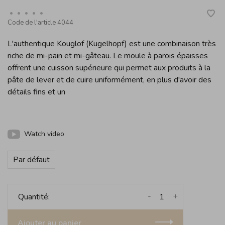
•
•
•
•
•
Code de l'article
4044
L'authentique Kouglof (Kugelhopf) est une combinaison très
riche de mi-pain et mi-gâteau. Le moule à parois épaisses
offrent une cuisson supérieure qui permet aux produits à la
pâte de lever et de cuire uniformément, en plus d'avoir des
détails fins et un
Watch video
Par défaut
-
+
Quantité:
Ajouter au panier