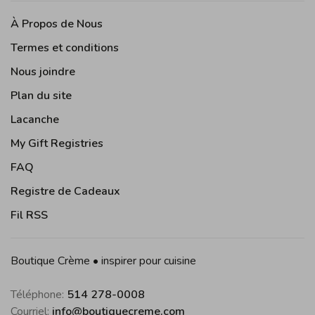
À Propos de Nous
Termes et conditions
Nous joindre
Plan du site
Lacanche
My Gift Registries
FAQ
Registre de Cadeaux
Fil RSS
Boutique Crème • inspirer pour cuisine
Téléphone:
514 278-0008
Courriel:
info@boutiquecreme.com