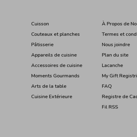
Cuisson
À Propos de No
Couteaux et planches
Termes et cond
Pâtisserie
Nous joindre
Appareils de cuisine
Plan du site
Accessoires de cuisine
Lacanche
Moments Gourmands
My Gift Registr
Arts de la table
FAQ
Cuisine Extérieure
Registre de Ca
Fil RSS