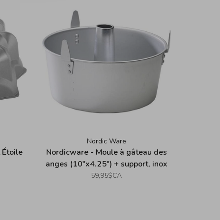
Nordic Ware
Étoile
Nordicware - Moule à gâteau des
anges (10"x4.25") + support, inox
59,95$CA