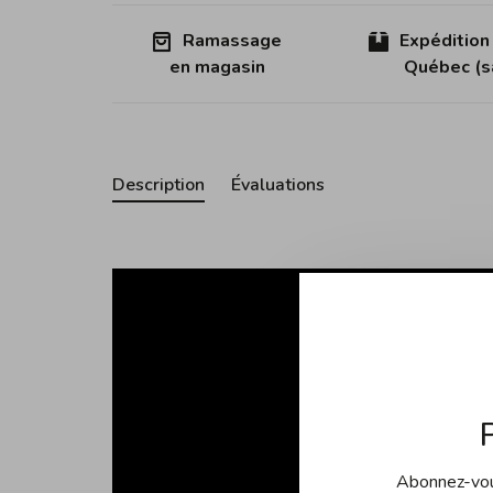
Ramassage
Expédition
en magasin
Québec (sa
Description
Évaluations
Abonnez-vous