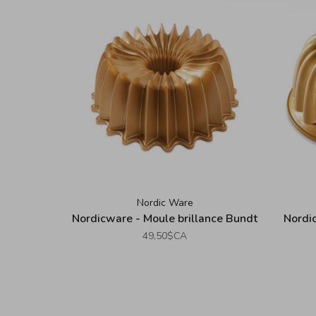
Nordic Ware
Nordicware - Moule brillance Bundt
Nordi
49,50$CA