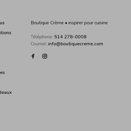
us
Boutique Crème • inspirer pour cuisine
itions
Téléphone:
514 278-0008
Courriel:
info@boutiquecreme.com
ies
deaux