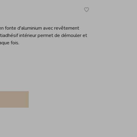
en fonte d'aluminium avec revêtement
ntiadhésif intérieur permet de démouler et
aque fois.