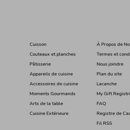
Cuisson
À Propos de No
Couteaux et planches
Termes et cond
Pâtisserie
Nous joindre
Appareils de cuisine
Plan du site
Accessoires de cuisine
Lacanche
Moments Gourmands
My Gift Registr
Arts de la table
FAQ
Cuisine Extérieure
Registre de Ca
Fil RSS