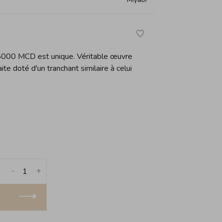
5000 MCD est unique. Véritable œuvre
aite doté d'un tranchant similaire à celui
-
+