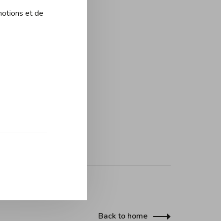
motions et de
Back to home