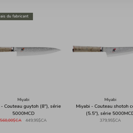
ais du fabricant
Miyabi
Miyabi
 - Couteau guytoh (8"), série
Miyabi - Couteau shotoh 
5000MCD
(5.5"), série 5000MC
560,00$CA
449,95$CA
379,95$CA