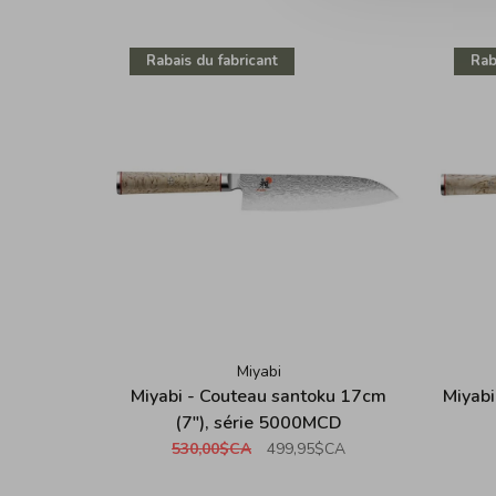
Rabais du fabricant
Rab
Miyabi
Miyabi - Couteau santoku 17cm
Miyabi
(7"), série 5000MCD
530,00$CA
499,95$CA