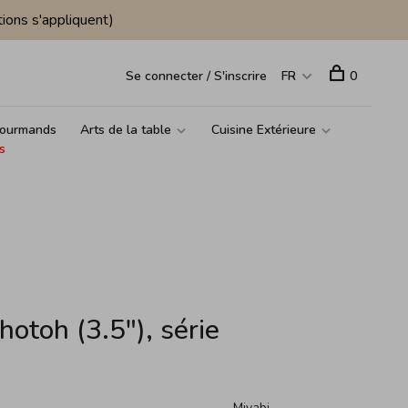
ions s'appliquent)
Se connecter / S'inscrire
FR
0
ourmands
Arts de la table
Cuisine Extérieure
s
otoh (3.5"), série
Miyabi