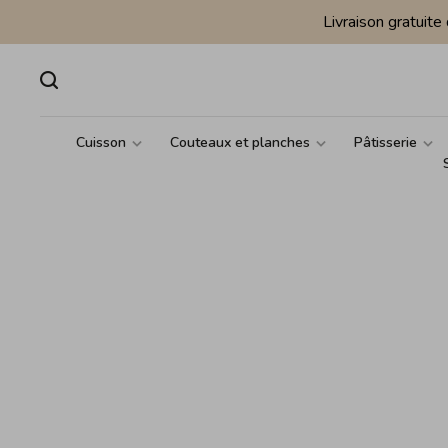
Livraison gratuit
Cuisson
Couteaux et planches
Pâtisserie