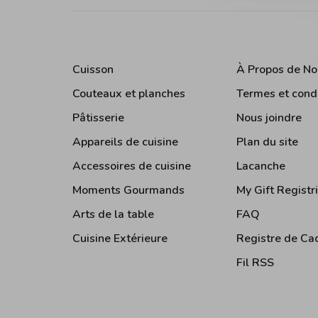
Cuisson
À Propos de No
Couteaux et planches
Termes et cond
Pâtisserie
Nous joindre
Appareils de cuisine
Plan du site
Accessoires de cuisine
Lacanche
Moments Gourmands
My Gift Registr
Arts de la table
FAQ
Cuisine Extérieure
Registre de Ca
Fil RSS