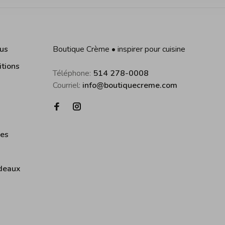
us
Boutique Crème • inspirer pour cuisine
itions
Téléphone:
514 278-0008
Courriel:
info@boutiquecreme.com
ies
deaux