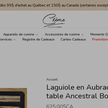
e dès 99$ d'achat au Québec et 150$ au Canada (certaines except
Appareils de cuisine
Accessoires de cuisine
Moments G
Services
Registre de Cadeaux
Cartes-Cadeaux
Promotion
Accueil
Laguiole en Aubra
table Ancestral Bo
625,00$CA