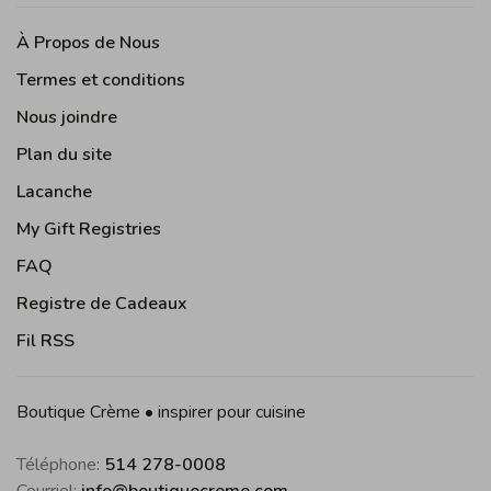
À Propos de Nous
Termes et conditions
Nous joindre
Plan du site
Lacanche
My Gift Registries
FAQ
Registre de Cadeaux
Fil RSS
Boutique Crème • inspirer pour cuisine
Téléphone:
514 278-0008
Courriel:
info@boutiquecreme.com