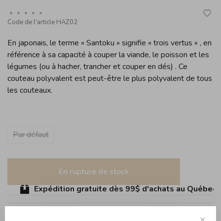
•
•
•
•
•
Code de l'article
HAZ02
En japonais, le terme « Santoku » signifie « trois vertus » , en
référence à sa capacité à couper la viande, le poisson et les
légumes (ou à hacher, trancher et couper en dés) . Ce
couteau polyvalent est peut-être le plus polyvalent de tous
les couteaux.
Par défaut
En rupture de stock
Expédition gratuite dès 99$ d'achats au Québec (s
✕