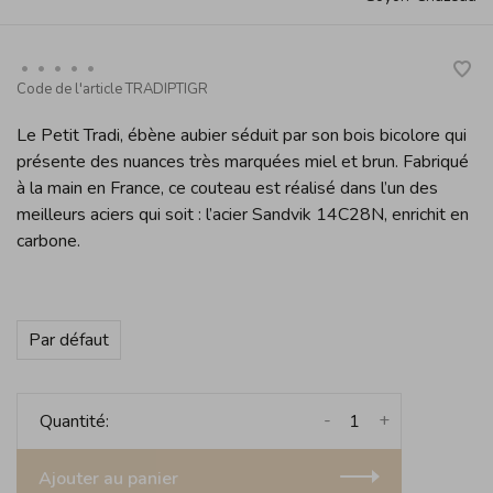
•
•
•
•
•
Code de l'article
TRADIPTIGR
Le Petit Tradi, ébène aubier séduit par son bois bicolore qui
présente des nuances très marquées miel et brun. Fabriqué
à la main en France, ce couteau est réalisé dans l’un des
meilleurs aciers qui soit : l’acier Sandvik 14C28N, enrichit en
carbone.
Par défaut
-
+
Quantité:
Ajouter au panier