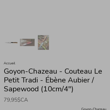
Accueil
Goyon-Chazeau - Couteau Le
Petit Tradi - Ébène Aubier /
Sapewood (10cm/4")
79,95$CA
Goyon-Chazeau