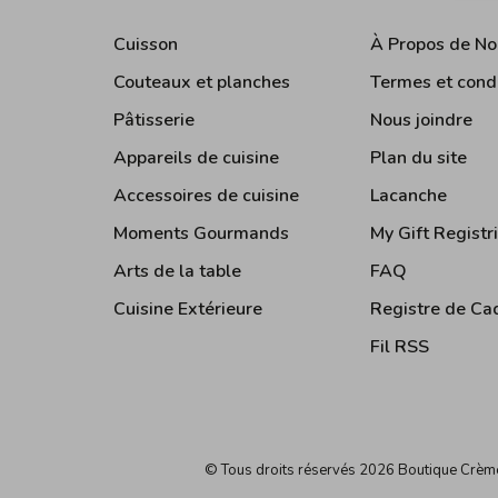
Cuisson
À Propos de No
Couteaux et planches
Termes et cond
Pâtisserie
Nous joindre
Appareils de cuisine
Plan du site
Accessoires de cuisine
Lacanche
Moments Gourmands
My Gift Registr
Arts de la table
FAQ
Cuisine Extérieure
Registre de Ca
Fil RSS
© Tous droits réservés 2026 Boutique Crè