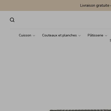
Livraison gratuit
Cuisson
Couteaux et planches
Pâtisserie