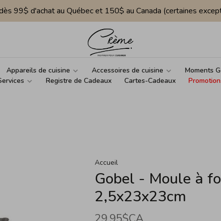
e dès 99$ d'achat au Québec et 150$ au Canada (certaines except
Appareils de cuisine
Accessoires de cuisine
Moments G
Services
Registre de Cadeaux
Cartes-Cadeaux
Promotion
Accueil
Gobel - Moule à f
2,5x23x23cm
29,95$CA