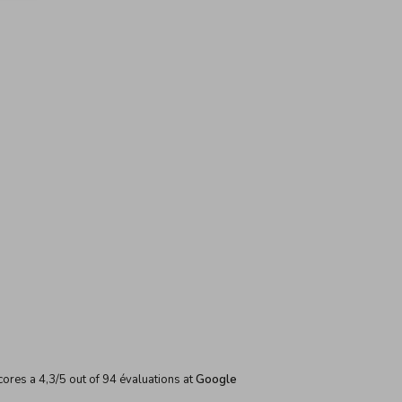
cores a
4,3
/
5
out of
94
évaluations at
Google