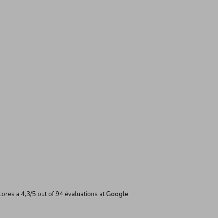
cores a
4,3
/
5
out of
94
évaluations at
Google