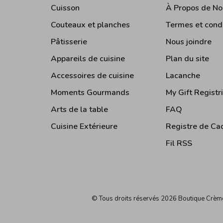
Cuisson
À Propos de No
Couteaux et planches
Termes et cond
Pâtisserie
Nous joindre
Appareils de cuisine
Plan du site
Accessoires de cuisine
Lacanche
Moments Gourmands
My Gift Registr
Arts de la table
FAQ
Cuisine Extérieure
Registre de Ca
Fil RSS
© Tous droits réservés 2026 Boutique Crè