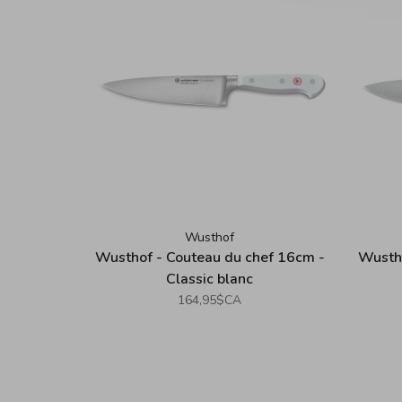
Wusthof
Wusthof - Couteau du chef 16cm -
Wustho
Classic blanc
164,95$CA