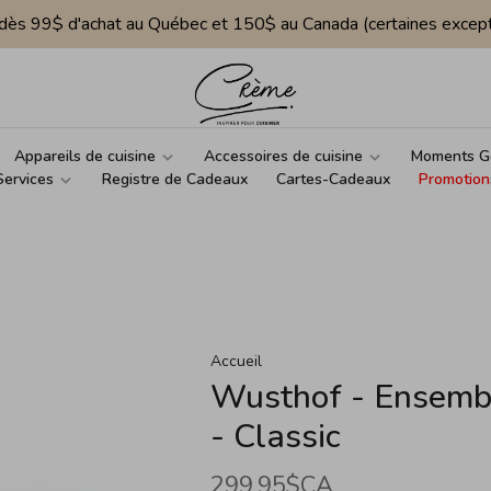
e dès 99$ d'achat au Québec et 150$ au Canada (certaines except
Appareils de cuisine
Accessoires de cuisine
Moments G
Services
Registre de Cadeaux
Cartes-Cadeaux
Promotion
Accueil
Wusthof - Ensembl
- Classic
299,95$CA