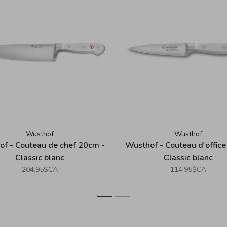
Wusthof
Wusthof
f - Couteau de chef 20cm -
Wusthof - Couteau d'office
Classic blanc
Classic blanc
204,95$CA
114,95$CA
1
2