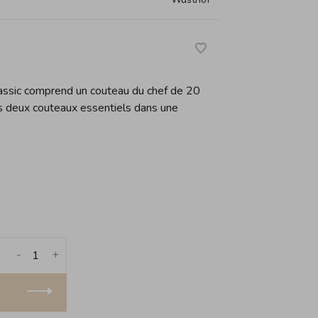
ssic comprend un couteau du chef de 20
es deux couteaux essentiels dans une
-
+