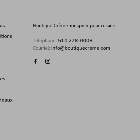
us
Boutique Crème • inspirer pour cuisine
itions
Téléphone:
514 278-0008
Courriel:
info@boutiquecreme.com
ies
deaux