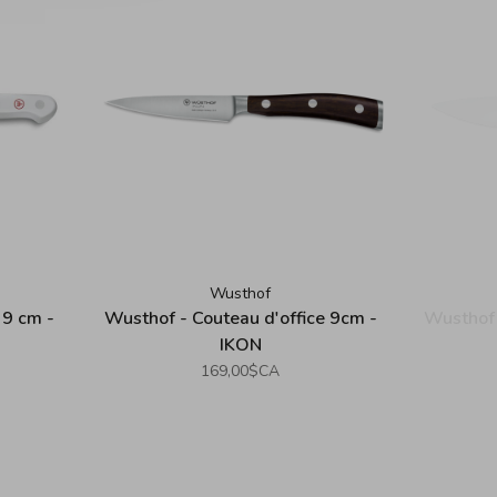
Wusthof
 9 cm -
Wusthof - Couteau d'office 9cm -
Wusthof 
IKON
169,00$CA