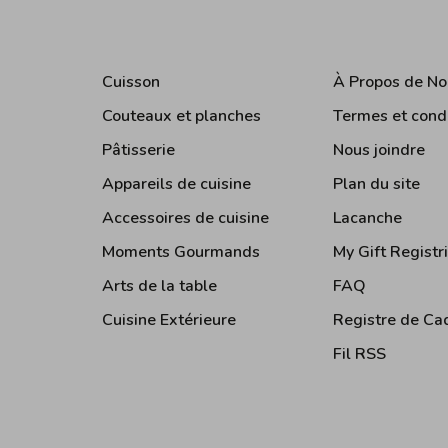
Cuisson
À Propos de No
Couteaux et planches
Termes et cond
Pâtisserie
Nous joindre
Appareils de cuisine
Plan du site
Accessoires de cuisine
Lacanche
Moments Gourmands
My Gift Registr
Arts de la table
FAQ
Cuisine Extérieure
Registre de Ca
Fil RSS