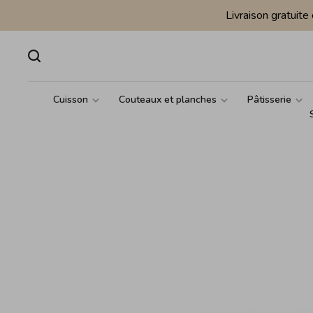
Livraison gratuit
Cuisson
Couteaux et planches
Pâtisserie