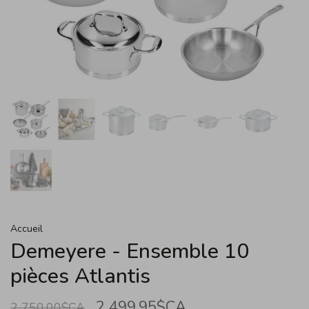
Accueil
Demeyere - Ensemble 10
pièces Atlantis
2 499,95$CA
2 750,00$CA