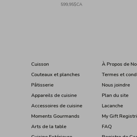
599,95$CA
Cuisson
À Propos de No
Couteaux et planches
Termes et cond
Pâtisserie
Nous joindre
Appareils de cuisine
Plan du site
Accessoires de cuisine
Lacanche
Moments Gourmands
My Gift Registr
Arts de la table
FAQ
Cuisine Extérieure
Registre de Ca