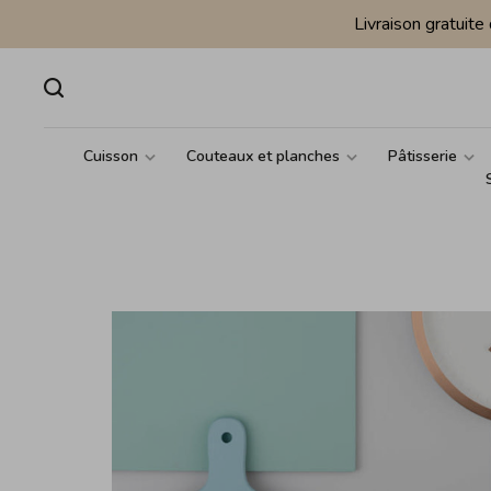
Livraison gratuit
Cuisson
Couteaux et planches
Pâtisserie