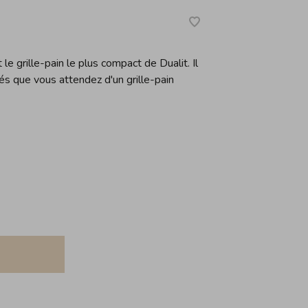
e grille-pain le plus compact de Dualit. Il
ités que vous attendez d'un grille-pain