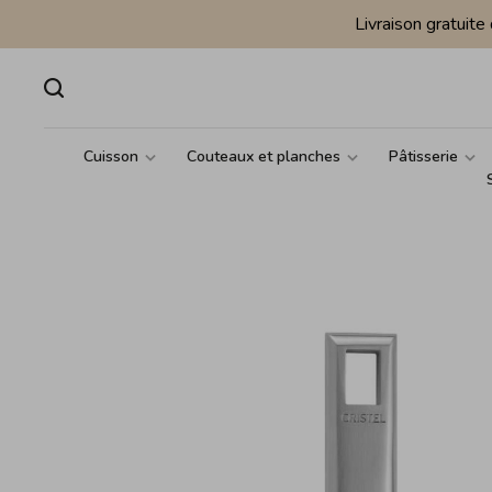
Livraison gratuit
Cuisson
Couteaux et planches
Pâtisserie