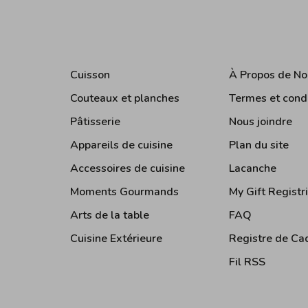
Cuisson
À Propos de No
Couteaux et planches
Termes et cond
Pâtisserie
Nous joindre
Appareils de cuisine
Plan du site
Accessoires de cuisine
Lacanche
Moments Gourmands
My Gift Registr
Arts de la table
FAQ
Cuisine Extérieure
Registre de Ca
Fil RSS