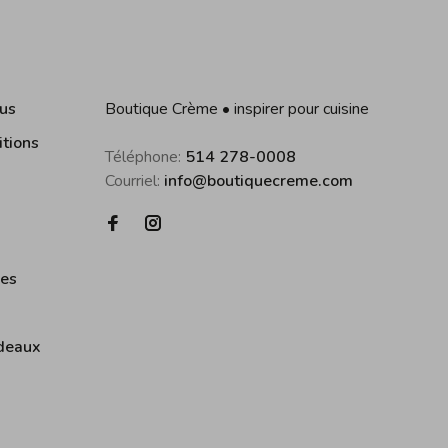
us
Boutique Crème • inspirer pour cuisine
itions
Téléphone:
514 278-0008
Courriel:
info@boutiquecreme.com
ies
deaux