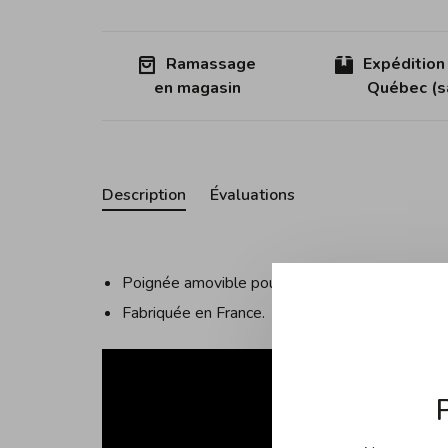
Ramassage
Expédition
en magasin
Québec (sa
Description
Évaluations
Poignée amovible pour les poêlons et sauteuse
Fabriquée en France.