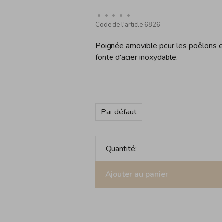
•
•
•
•
•
Code de l'article
6826
Poignée amovible pour les poêlons e
fonte d'acier inoxydable.
Par défaut
Quantité:
Ajouter au panier