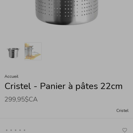
Accueil
Cristel - Panier à pâtes 22cm
299,95$CA
Cristel
•
•
•
•
•