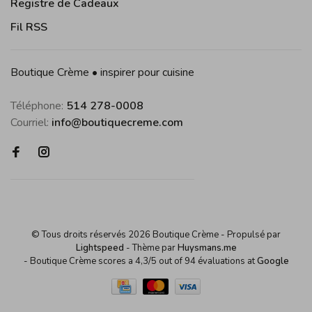
Registre de Cadeaux
Fil RSS
Boutique Crème • inspirer pour cuisine
Téléphone:
514 278-0008
Courriel:
info@boutiquecreme.com
© Tous droits réservés 2026 Boutique Crème
- Propulsé par
Lightspeed
- Thème par
Huysmans.me
-
Boutique Crème
scores a
4,3
/
5
out of
94
évaluations at
Google