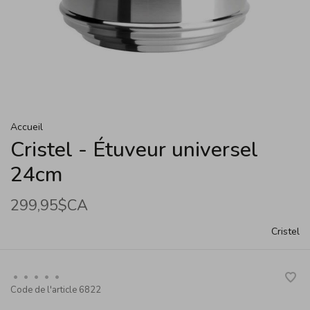
Accueil
Cristel - Étuveur universel
24cm
299,95$CA
Cristel
•
•
•
•
•
Code de l'article
6822