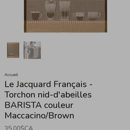
Accueil
Le Jacquard Français -
Torchon nid-d'abeilles
BARISTA couleur
Maccacino/Brown
35,00$CA