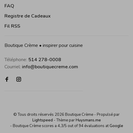
FAQ
Registre de Cadeaux
Fil RSS
Boutique Crème • inspirer pour cuisine
Téléphone:
514 278-0008
Courriel:
info@boutiquecreme.com
© Tous droits réservés 2026 Boutique Crème
- Propulsé par
Lightspeed
- Thème par
Huysmans.me
-
Boutique Crème
scores a
4,3
/
5
out of
94
évaluations at
Google