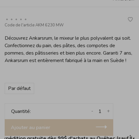
•
•
•
•
•
Code de l'article
AKM 6230 MW
Découvrez Ankarsrum, le mixeur le plus polyvalent qui soit.
Confectionnez du pain, des pâtes, des compotes de
pommes, des pâtisseries et bien plus encore. Garanti 7 ans,
Ankarsrum est entièrement fabriqué à la main en Suède !
Par défaut
-
+
Quantité:
Ajouter au panier
édition gratuite dès 99$ d'achats au Québec (sauf Îles de