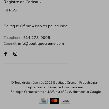
Registre de Cadeaux
Fil RSS
Boutique Crème • inspirer pour cuisine
Téléphone:
514 278-0008
Courriel:
info@boutiquecreme.com
© Tous droits réservés 2026 Boutique Crème
- Propulsé par
Lightspeed
- Thème par
Huysmans.me
-
Boutique Crème
scores a
4,3
/
5
out of
94
évaluations at
Google