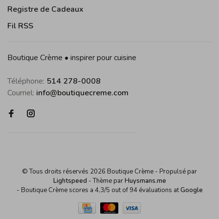
Registre de Cadeaux
Fil RSS
Boutique Crème • inspirer pour cuisine
Téléphone:
514 278-0008
Courriel:
info@boutiquecreme.com
© Tous droits réservés 2026 Boutique Crème
- Propulsé par
Lightspeed
- Thème par
Huysmans.me
-
Boutique Crème
scores a
4,3
/
5
out of
94
évaluations at
Google