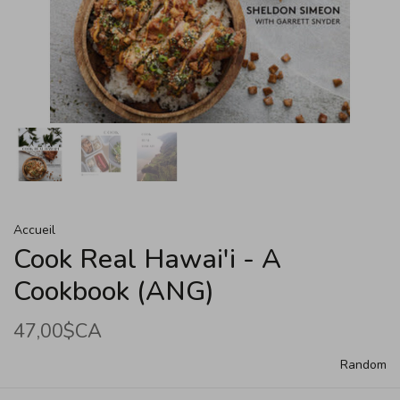
Accueil
Cook Real Hawai'i - A
Cookbook (ANG)
47,00$CA
Random