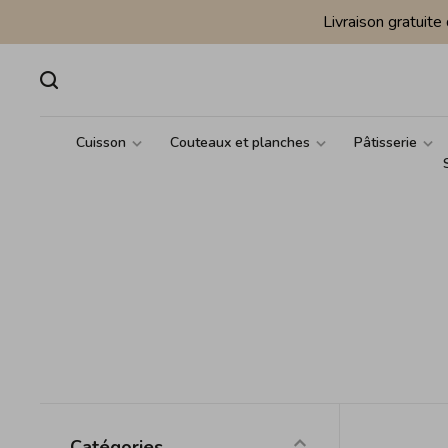
Livraison gratuit
Cuisson
Couteaux et planches
Pâtisserie
Catégories