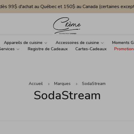
e dès 99$ d'achat au Québec et 150$ au Canada (certaines except
Appareils de cuisine
Accessoires de cuisine
Moments G
Services
Registre de Cadeaux
Cartes-Cadeaux
Promotion
Accueil
Marques
SodaStream
SodaStream