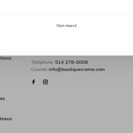
Non merci!
us
Boutique Crème • inspirer pour cuisine
itions
Téléphone:
514 278-0008
Courriel:
info@boutiquecreme.com
ies
deaux