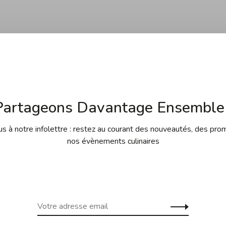
Partageons Davantage Ensemble 
Aucun produit n'a été tr
 à notre infolettre : restez au courant des nouveautés, des pro
nos évènements culinaires