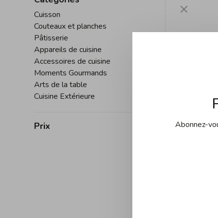
Cuisson
Couteaux et planches
Pâtisserie
Appareils de cuisine
Accessoires de cuisine
Moments Gourmands
Arts de la table
Cuisine Extérieure
Abonnez-vous
Prix