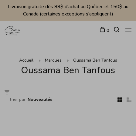
Livraison gratuite dès 99$ d'achat au Québec et 150$ au
Canada (certaines exceptions s'appliquent)
0
Accueil
Marques
Oussama Ben Tanfous
Oussama Ben Tanfous
Trier par: