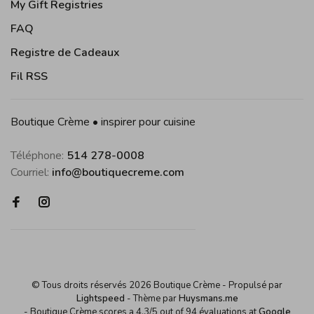
My Gift Registries
FAQ
Registre de Cadeaux
Fil RSS
Boutique Crème • inspirer pour cuisine
Téléphone:
514 278-0008
Courriel:
info@boutiquecreme.com
© Tous droits réservés 2026 Boutique Crème
- Propulsé par
Lightspeed
- Thème par
Huysmans.me
-
Boutique Crème
scores a
4,3
/
5
out of
94
évaluations at
Google