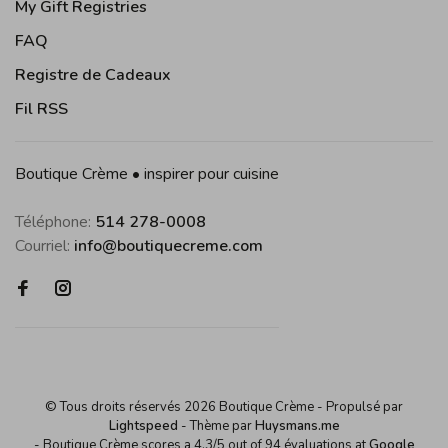
My Gift Registries
FAQ
Registre de Cadeaux
Fil RSS
Boutique Crème • inspirer pour cuisine
Téléphone:
514 278-0008
Courriel:
info@boutiquecreme.com
© Tous droits réservés 2026 Boutique Crème
- Propulsé par
Lightspeed
- Thème par
Huysmans.me
-
Boutique Crème
scores a
4,3
/
5
out of
94
évaluations at
Google